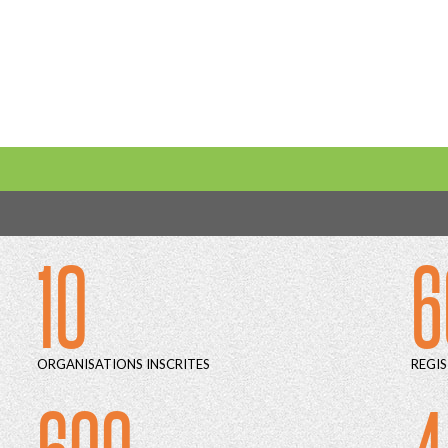
10
6
ORGANISATIONS INSCRITES
REGIS